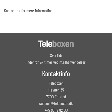
Kontakt os for mere information..
Svartid:
Indenfor 24 timer ved mailhenvendelser
Kontaktinfo
Teleboxen
Havnen 35
7700 Thisted
support@teleboxen.dk
+45 96 19 82 00