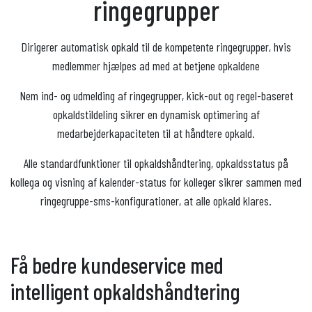
ringegrupper
Dirigerer automatisk opkald til de kompetente ringegrupper, hvis
medlemmer hjælpes ad med at betjene opkaldene
Nem ind- og udmelding af ringegrupper, kick-out og regel-baseret
opkaldstildeling sikrer en dynamisk optimering af
medarbejderkapaciteten til at håndtere opkald.
Alle standardfunktioner til opkaldshåndtering, opkaldsstatus på
kollega og visning af kalender-status for kolleger sikrer sammen med
ringegruppe-sms-konfigurationer, at alle opkald klares.
Få bedre kundeservice med
intelligent opkaldshåndtering