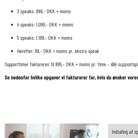
3 speaks: 999,- DKK + moms
4 speaks: 1.099,- DKK + moms
5 speaks: 1.199,- DKK + moms
Herefter: 99,- DKK + moms pr. ekstra speak
Supporttimer faktureres til 895,- DKK + moms pr. time -
Alle supportop
Se nedenfor hvilke opgaver vi fakturerer for, hvis du ønsker vore
Indtaling af 