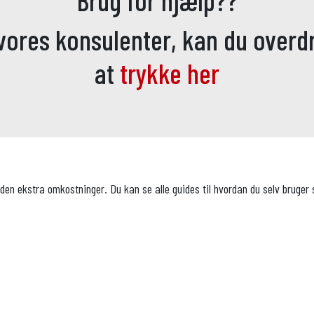
 vores konsulenter, kan du overd
at
trykke her
uden ekstra omkostninger. Du kan se alle guides til hvordan du selv bruge