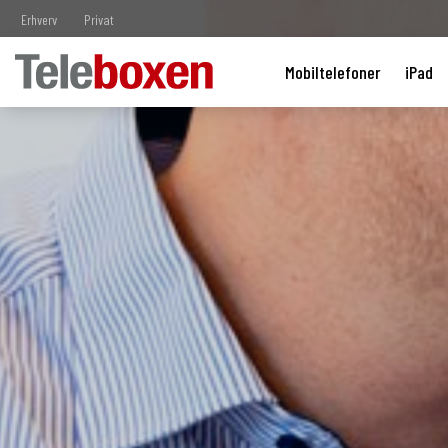
Erhverv
Privat
Mobiltelefoner
iPad