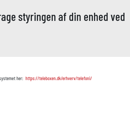
rage styringen af din enhed ved
r systemet her:
https://teleboxen.dk/erhverv/telefoni/