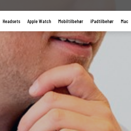
Headsets
Apple Watch
Mobiltilbehør
iPadtilbehør
Mac