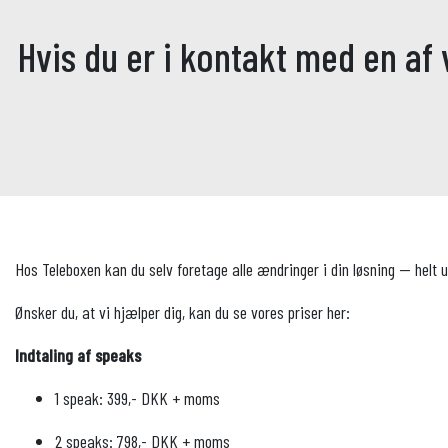
Hvis du er i kontakt med en af
Hos Teleboxen kan du selv foretage alle ændringer i din løsning — helt 
Ønsker du, at vi hjælper dig, kan du se vores priser her:
Indtaling af speaks
1 speak: 399,- DKK + moms
2 speaks: 798,- DKK + moms