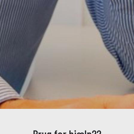
Brug for hjælp??