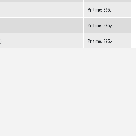
Pr time: 895,-
Pr time: 895,-
)
Pr time: 895,-
Pr time: 895,-
Pr time: 895,-
Pr time: 895,-
Pr time: 895,-
Pr time: 895,-
Pr time: 895,-