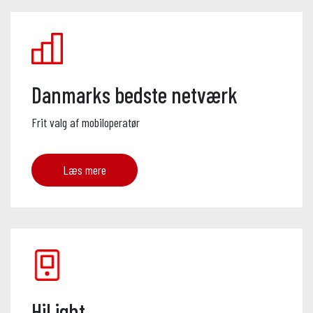
Danmarks bedste netværk
Frit valg af mobiloperatør
Læs mere
HiLight