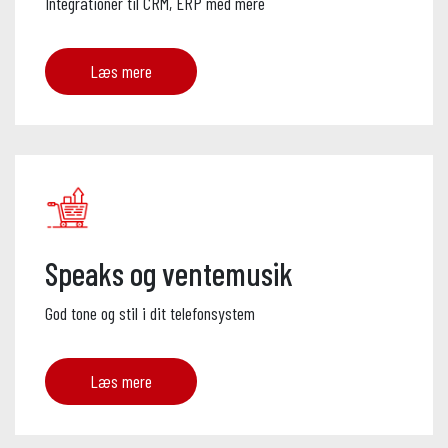
Integrationer til CRM, ERP med mere
Læs mere
Speaks og ventemusik
God tone og stil i dit telefonsystem
Læs mere