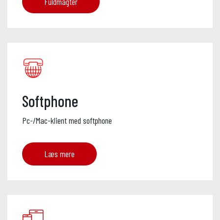
Fuldmagter
Softphone
Pc-/Mac-klient med softphone
Læs mere