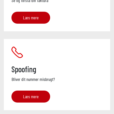
Se og forstå din faktura
Læs mere
Spoofing
Bliver dit nummer misbrugt?
Læs mere