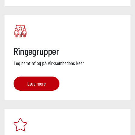
Ringegrupper
Log nemt af og på virksomhedens køer
Læs mere