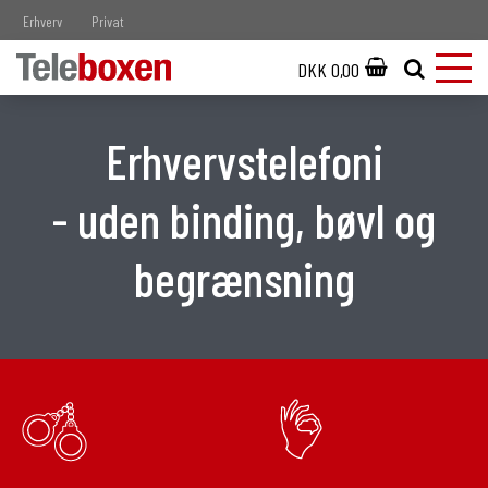
Erhverv
Privat
DKK 0,00
Erhvervstelefoni
- uden binding, bøvl og
begrænsning