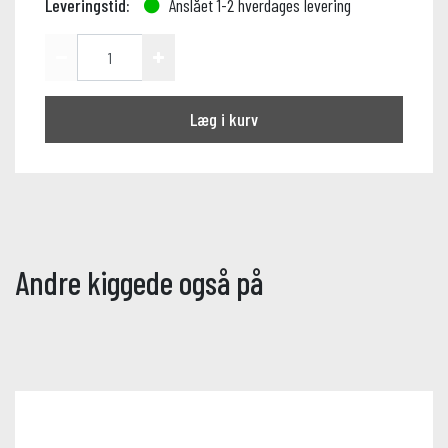
Leveringstid:
Anslået 1-2 hverdages levering
Læg i kurv
Andre kiggede også på