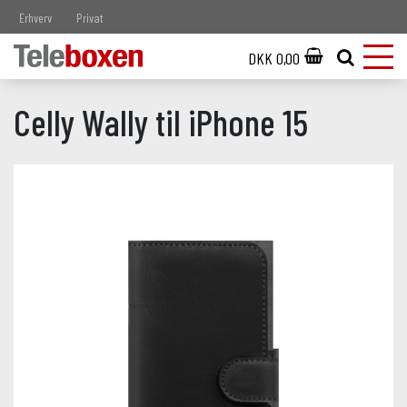
Erhverv
Privat
DKK 0,00
Celly Wally til iPhone 15