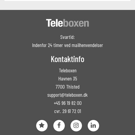
Svartid:
Indenfor 24 timer ved mailhenvendelser
Kontaktinfo
Teleboxen
Havnen 35
7700 Thisted
support@teleboxen.dk
+45 96 19 82 00
cvr. 29 61 72 01