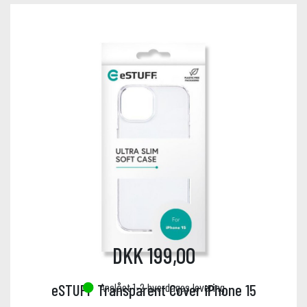
DKK 199,00
Anslået 1-2 hverdages levering
eSTUFF Transparent Cover iPhone 15