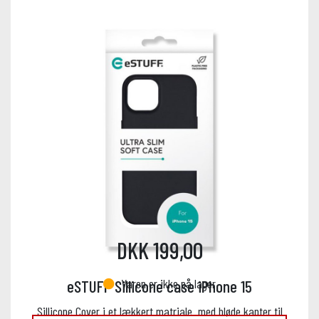
DKK 199,00
Varen er ikke på lager
eSTUFF Sillicone case iPhone 15
Sillicone Cover i et lækkert matriale. med bløde kanter til