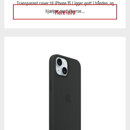
Transparent cover til iPhone 15 Ligger godt i hånden, og
hjælper mod diverse…
Mere info