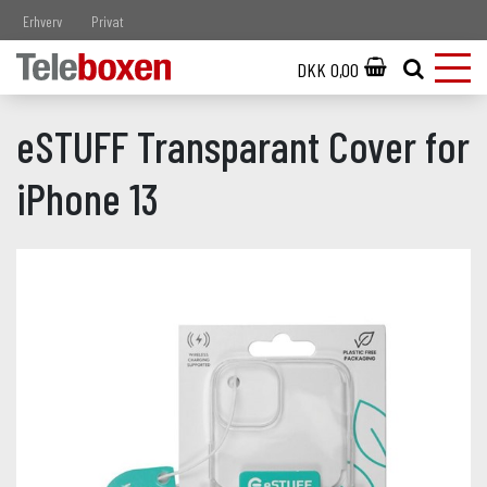
Erhverv
Privat
DKK 0,00
eSTUFF Transparant Cover for
iPhone 13