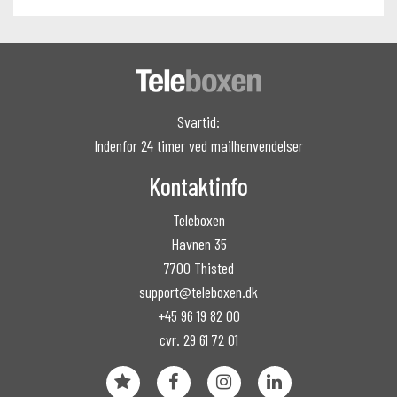
Svartid:
Indenfor 24 timer ved mailhenvendelser
Kontaktinfo
Teleboxen
Havnen 35
7700 Thisted
support@teleboxen.dk
+45 96 19 82 00
cvr. 29 61 72 01