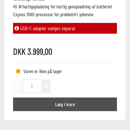
45 W hurtigopladning for hurtig genopladning af batteriet
Exynos 1580-processor for problemfri ydeevne
USB-C adapter sælges separat
DKK 3.999,00
Varen er ikke på lager
Læg i kurv