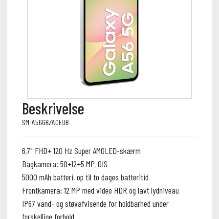
Beskrivelse
SM-A566BZACEUB
6,7" FHD+ 120 Hz Super AMOLED-skærm
Bagkamera: 50+12+5 MP, OIS
5000 mAh batteri, op til to dages batteritid
Frontkamera: 12 MP med video HDR og lavt lydniveau
IP67 vand- og støvafvisende for holdbarhed under
forskellige forhold