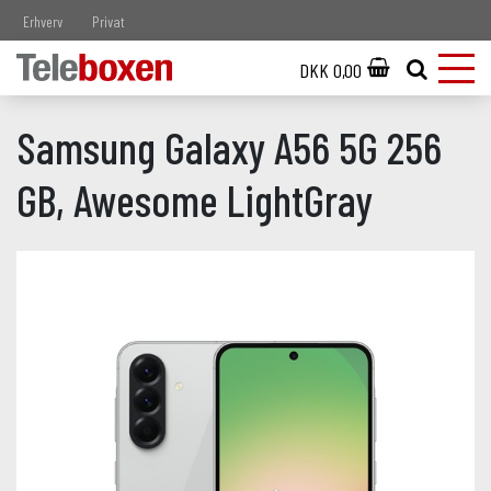
Erhverv
Privat
DKK 0,00
Samsung Galaxy A56 5G 256
GB, Awesome LightGray