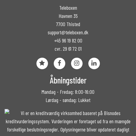
Teleboxen
Havnen 35
7700 Thisted
support@teleboxen.dk
+45 96 19 82 00
cvr. 29 61 72 01
Åbningstider
Mandag - Fredag: 8:00-16:00
Lørdag - søndag: Lukket