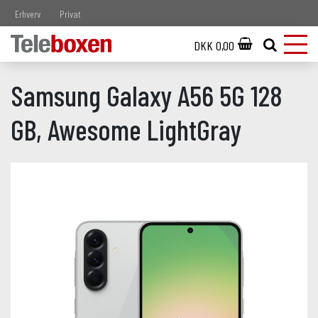
Erhverv
Privat
DKK 0,00
Samsung Galaxy A56 5G 128
GB, Awesome LightGray