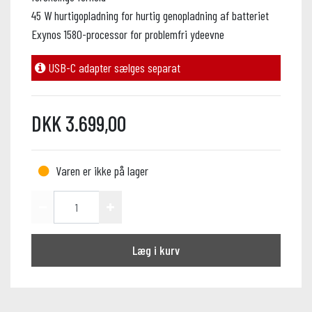
45 W hurtigopladning for hurtig genopladning af batteriet
Exynos 1580-processor for problemfri ydeevne
USB-C adapter sælges separat
DKK 3.699,00
Varen er ikke på lager
Læg i kurv