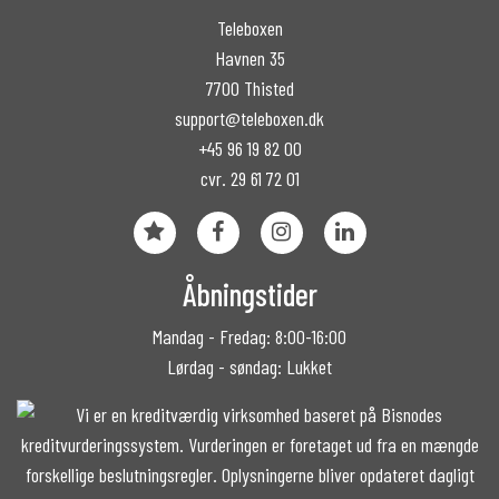
Teleboxen
Havnen 35
7700 Thisted
support@teleboxen.dk
+45 96 19 82 00
cvr. 29 61 72 01
Åbningstider
Mandag - Fredag: 8:00-16:00
Lørdag - søndag: Lukket