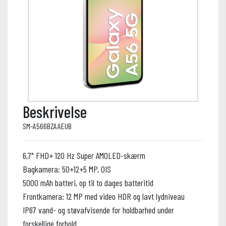
Beskrivelse
SM-A566BZAAEUB
6,7" FHD+ 120 Hz Super AMOLED-skærm
Bagkamera: 50+12+5 MP, OIS
5000 mAh batteri, op til to dages batteritid
Frontkamera: 12 MP med video HDR og lavt lydniveau
IP67 vand- og støvafvisende for holdbarhed under
forskellige forhold