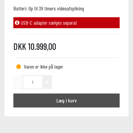
Batteri: Op til 39 timers videoafspilning
USB-C adapter sælges separat
DKK 10.999,00
Varen er ikke på lager
Læg i kurv