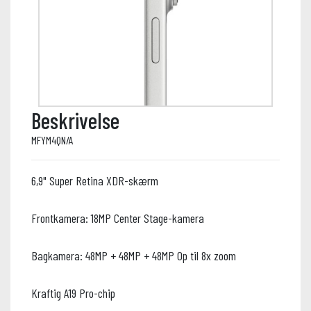
Beskrivelse
MFYM4QN/A
6,9" Super Retina XDR-skærm
Frontkamera: 18MP Center Stage-kamera
Bagkamera: 48MP + 48MP + 48MP Op til 8x zoom
Kraftig A19 Pro-chip