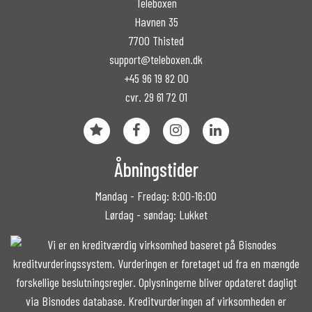
Teleboxen
Havnen 35
7700 Thisted
support@teleboxen.dk
+45 96 19 82 00
cvr. 29 61 72 01
Åbningstider
Mandag - Fredag: 8:00-16:00
Lørdag - søndag: Lukket