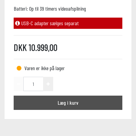
Batteri: Op til 39 timers videoafspilning
USB-C adapter sælges separat
DKK 10.999,00
Varen er ikke på lager
Læg i kurv