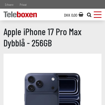
Erhverv
Privat
DKK 0,00
Apple iPhone 17 Pro Max
Dybblå - 256GB