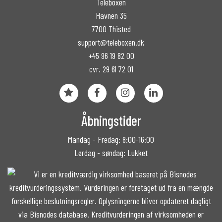
Teleboxen
Havnen 35
7700 Thisted
support@teleboxen.dk
+45 96 19 82 00
cvr. 29 61 72 01
Åbningstider
Mandag - Fredag: 8:00-16:00
Lørdag - søndag: Lukket