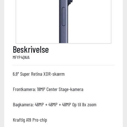
Beskrivelse
MFYP4QN/A
6,9" Super Retina XDR-skærm
Frontkamera: 18MP Center Stage-kamera
Bagkamera: 48MP + 48MP + 48MP Op til 8x zoom
Kraftig A19 Pro-chip