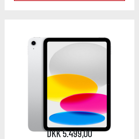
DKK 5.499,00