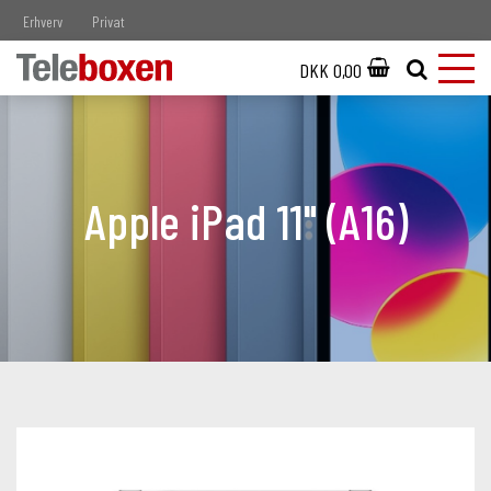
Erhverv
Privat
DKK 0,00
Apple iPad 11" (A16)