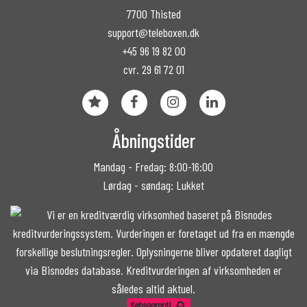
7700 Thisted
support@teleboxen.dk
+45 96 19 82 00
cvr. 29 61 72 01
Åbningstider
Mandag - Fredag: 8:00-16:00
Lørdag - søndag: Lukket