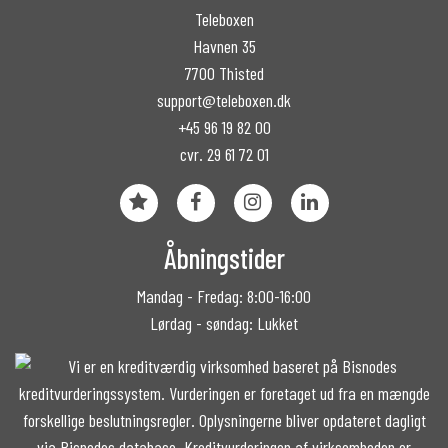
Teleboxen
Havnen 35
7700 Thisted
support@teleboxen.dk
+45 96 19 82 00
cvr. 29 61 72 01
Åbningstider
Mandag - Fredag: 8:00-16:00
Lørdag - søndag: Lukket