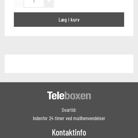
Læg i kurv
Svartid:
Indenfor 24 timer ved mailhenvendelser
Kontaktinfo