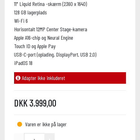
11" Liquid Retina -skærm (2360 x 1640)
128 GB lagerplads
Wi-Fi 6
Horisontalt 12MP Center Stage-kamera
Apple A16-chip og Neural Engine
Touch ID og Apple Pay
USB-C-port (oplading, DisplayPort, USB 2.0)
iPadOS 18
Adapter ikke inkluderet
DKK 3.999,00
Varen er ikke på lager