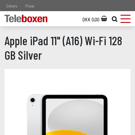
Erhverv
Privat
DKK 0,00
Apple iPad 11" (A16) Wi-Fi 128
GB Silver