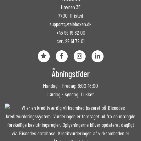
Havnen 35
7700 Thisted
support@teleboxen.dk
+45 96 19 82 00
cvr. 29 61 72 01
Åbningstider
Mandag - Fredag: 8:00-16:00
Lørdag - søndag: Lukket