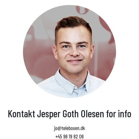
Kontakt Jesper Goth Olesen for info
jo@teleboxen.dk
+45 96 19 82 06