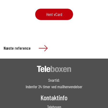
Hent vCard
Næste reference
Svartid:
Indenfor 24 timer ved mailhenvendelser
Kontaktinfo
Teleboxen