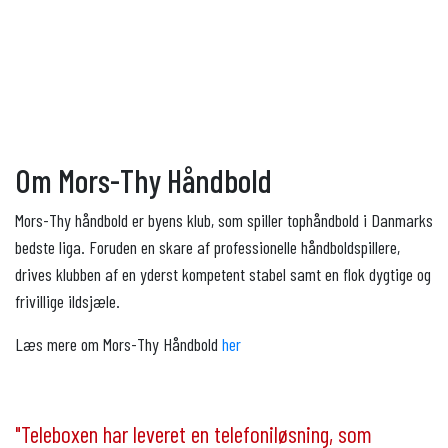
Om Mors-Thy Håndbold
Mors-Thy håndbold er byens klub, som spiller tophåndbold i Danmarks
bedste liga. Foruden en skare af professionelle håndboldspillere,
drives klubben af en yderst kompetent stabel samt en flok dygtige og
frivillige ildsjæle.
Læs mere om Mors-Thy Håndbold
her
"Teleboxen har leveret en telefoniløsning, som