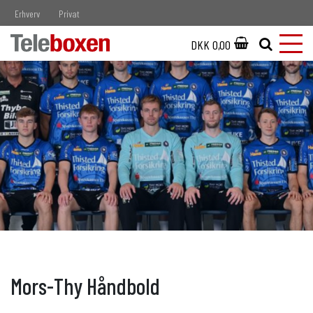
Erhverv
Privat
DKK 0,00
Mors-Thy Håndbold