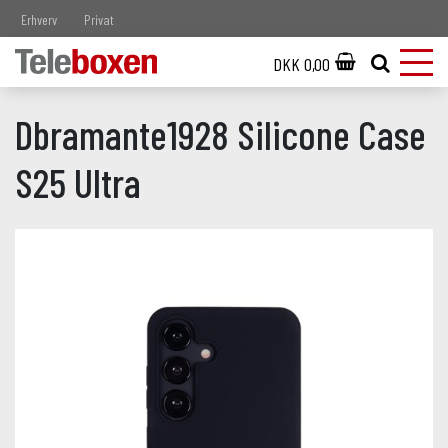
Erhverv
Privat
DKK 0,00
Dbramante1928 Silicone Case
S25 Ultra