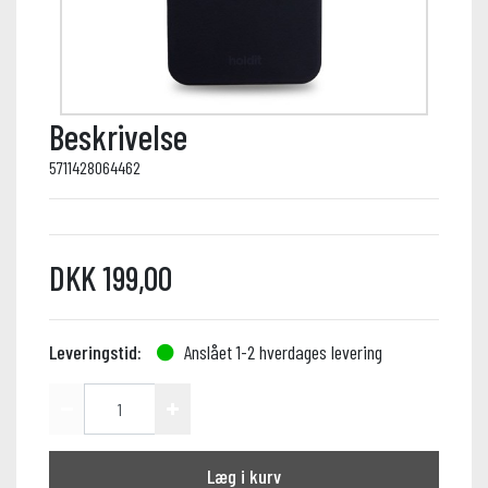
Beskrivelse
5711428064462
DKK 199,00
Leveringstid:
Anslået 1-2 hverdages levering
Læg i kurv