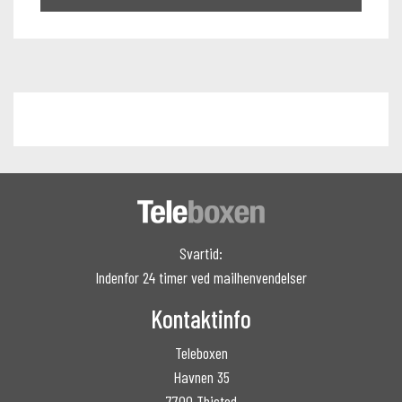
Svartid:
Indenfor 24 timer ved mailhenvendelser
Kontaktinfo
Teleboxen
Havnen 35
7700 Thisted