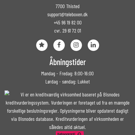
7700 Thisted
support@teleboxen.dk
+45 96 19 82 00
cvr. 29 61 72 01
Åbningstider
Mandag - Fredag: 8:00-16:00
Lørdag - søndag: Lukket