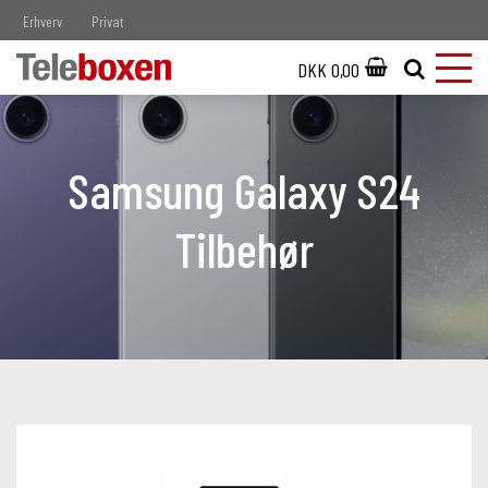
Erhverv
Privat
DKK 0,00
Samsung Galaxy S24
Tilbehør