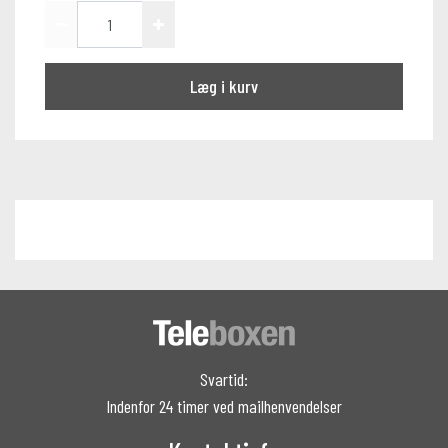
Læg i kurv
Svartid:
Indenfor 24 timer ved mailhenvendelser