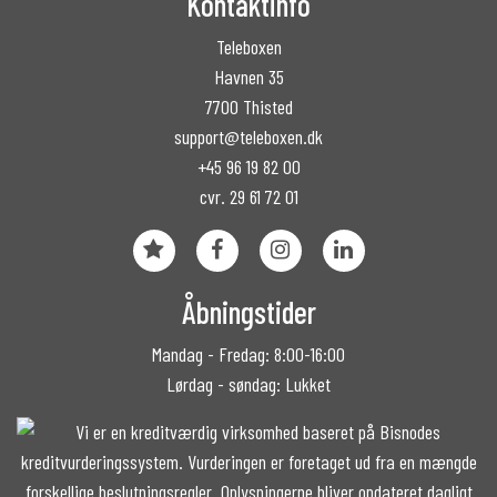
Kontaktinfo
Teleboxen
Havnen 35
7700 Thisted
support@teleboxen.dk
+45 96 19 82 00
cvr. 29 61 72 01
Åbningstider
Mandag - Fredag: 8:00-16:00
Lørdag - søndag: Lukket