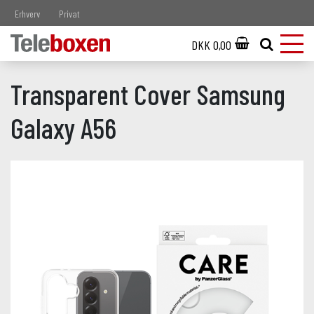
Erhverv
Privat
DKK 0,00
Transparent Cover Samsung
Galaxy A56