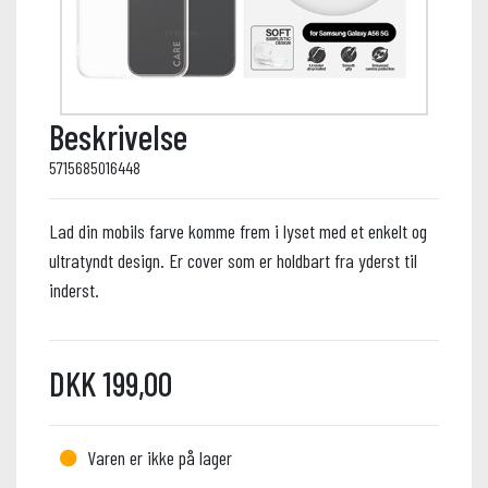
Beskrivelse
5715685016448
Lad din mobils farve komme frem i lyset med et enkelt og
ultratyndt design. Er cover som er holdbart fra yderst til
inderst.
DKK 199,00
Varen er ikke på lager