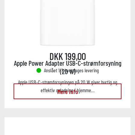
DKK 199,00
Apple Power Adapter USB-C-strømforsyning
Anslået 1-2 hverdages levering
(20 W)
Apple USB-C-strømforsyningen på 20 W giver hurtig og
effektiv opladning i hjemme…
Mere info