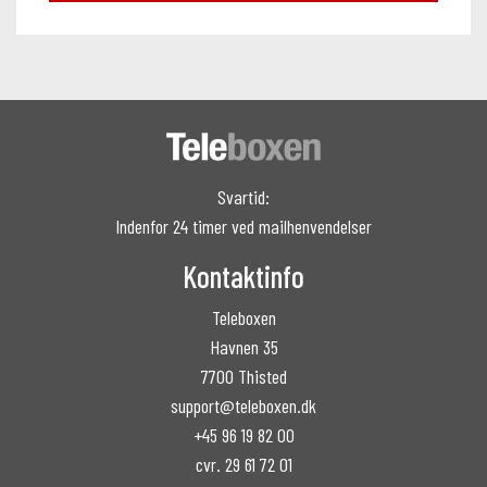
Svartid:
Indenfor 24 timer ved mailhenvendelser
Kontaktinfo
Teleboxen
Havnen 35
7700 Thisted
support@teleboxen.dk
+45 96 19 82 00
cvr. 29 61 72 01