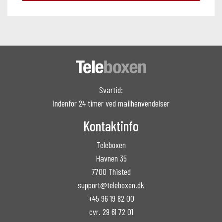
Svartid:
Indenfor 24 timer ved mailhenvendelser
Kontaktinfo
Teleboxen
Havnen 35
7700 Thisted
support@teleboxen.dk
+45 96 19 82 00
cvr. 29 61 72 01