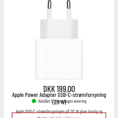
DKK 199,00
Apple Power Adapter USB-C-strømforsyning
Anslået 1-2 hverdages levering
(20 W)
Apple USB-C-strømforsyningen på 20 W giver hurtig og