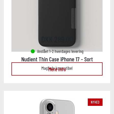
DKK 289,00
Anslået 1-2 hverdages levering
Nudient Thin Case iPhone 17 - Sort
MagSafe kompatibel
Mere info
NYHED