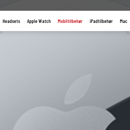
Headsets
Apple Watch
Mobiltilbehør
iPadtilbehør
Mac