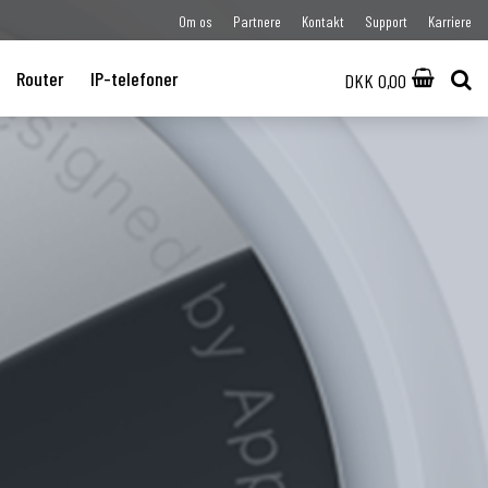
Om os
Partnere
Kontakt
Support
Karriere
Router
IP-telefoner
DKK 0,00