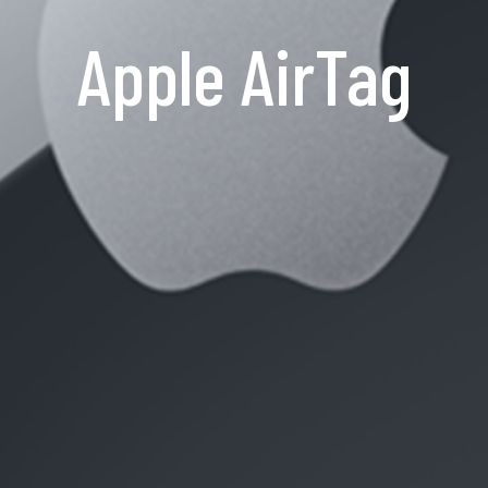
Apple AirTag