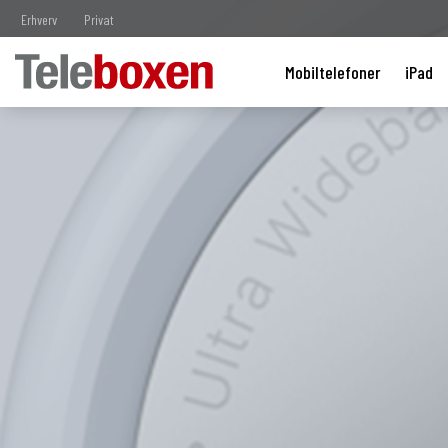
Erhverv
Privat
Mobiltelefoner
iPad