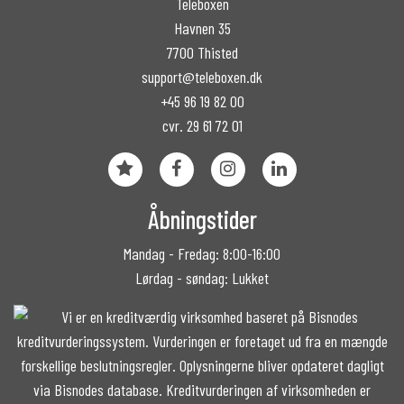
Teleboxen
Havnen 35
7700 Thisted
support@teleboxen.dk
+45 96 19 82 00
cvr. 29 61 72 01
Åbningstider
Mandag - Fredag: 8:00-16:00
Lørdag - søndag: Lukket