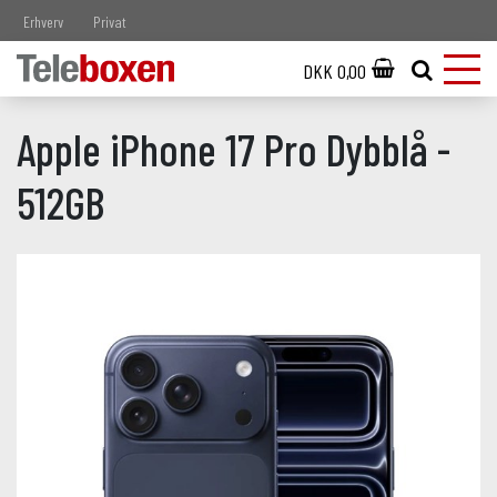
Erhverv
Privat
DKK 0,00
Apple iPhone 17 Pro Dybblå -
512GB