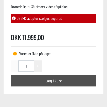
Batteri: Op til 39 timers videoafspilning
USB-C adapter sælges separat
DKK 11.999,00
Varen er ikke på lager
Læg i kurv