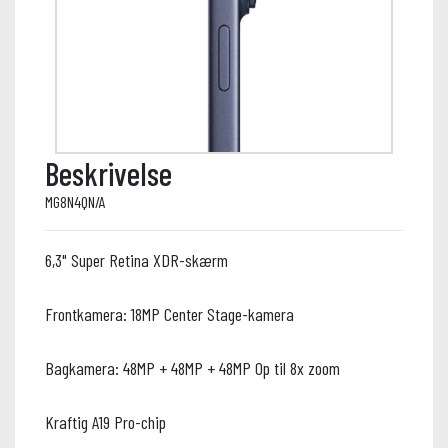
Beskrivelse
MG8N4QN/A
6,3" Super Retina XDR-skærm
Frontkamera: 18MP Center Stage-kamera
Bagkamera: 48MP + 48MP + 48MP Op til 8x zoom
Kraftig A19 Pro-chip