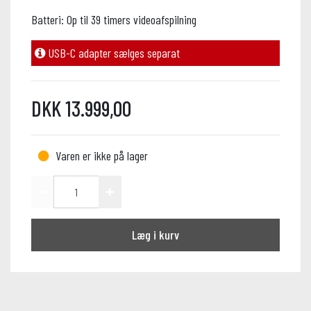
Batteri: Op til 39 timers videoafspilning
USB-C adapter sælges separat
DKK 13.999,00
Varen er ikke på lager
Læg i kurv