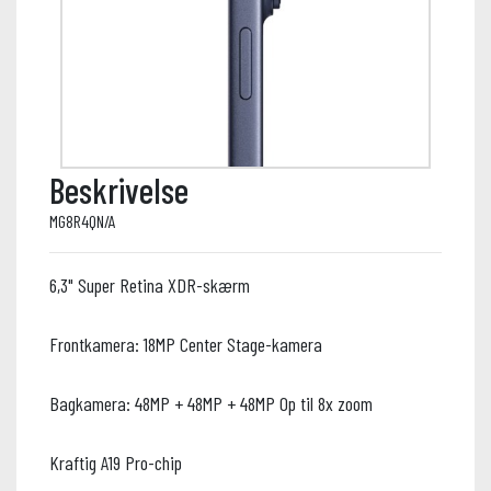
Beskrivelse
MG8R4QN/A
6,3" Super Retina XDR-skærm
Frontkamera: 18MP Center Stage-kamera
Bagkamera: 48MP + 48MP + 48MP Op til 8x zoom
Kraftig A19 Pro-chip