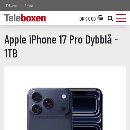
Erhverv
Privat
DKK 0,00
Apple iPhone 17 Pro Dybblå -
1TB