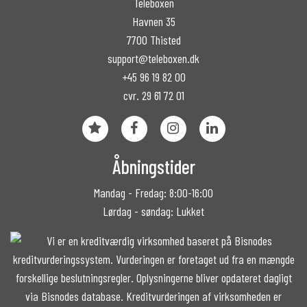
Teleboxen
Havnen 35
7700 Thisted
support@teleboxen.dk
+45 96 19 82 00
cvr. 29 61 72 01
Åbningstider
Mandag - Fredag: 8:00-16:00
Lørdag - søndag: Lukket