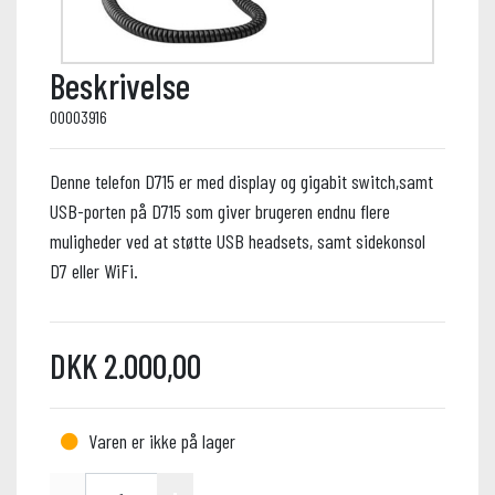
Beskrivelse
00003916
Denne telefon D715 er med display og gigabit switch,samt
USB-porten på D715 som giver brugeren endnu flere
muligheder ved at støtte USB headsets, samt sidekonsol
D7 eller WiFi.
DKK 2.000,00
Varen er ikke på lager