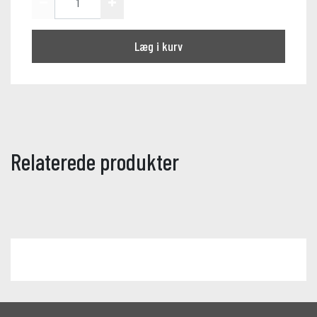
Læg i kurv
Relaterede produkter