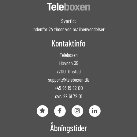
Svartid:
Indenfor 24 timer ved mailhenvendelser
Kontaktinfo
Teleboxen
Havnen 35
7700 Thisted
support@teleboxen.dk
+45 96 19 82 00
cvr. 29 61 72 01
Åbningstider