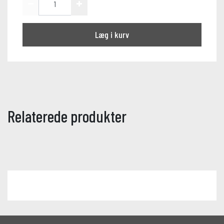
Læg i kurv
Relaterede produkter