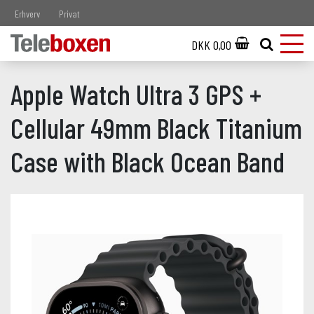
Erhverv
Privat
DKK 0,00
Apple Watch Ultra 3 GPS +
Cellular 49mm Black Titanium
Case with Black Ocean Band