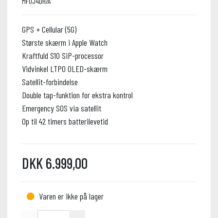
MF0J4DH/A
GPS + Cellular (5G)
Største skærm i Apple Watch
Kraftfuld S10 SiP-processor
Vidvinkel LTPO OLED-skærm
Satellit-forbindelse
Double tap-funktion for ekstra kontrol
Emergency SOS via satellit
Op til 42 timers batterilevetid
DKK 6.999,00
Varen er ikke på lager