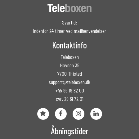
Svartid:
Indenfor 24 timer ved mailhenvendelser
Kontaktinfo
Teleboxen
Havnen 35
7700 Thisted
support@teleboxen.dk
+45 96 19 82 00
cvr. 29 61 72 01
Åbningstider