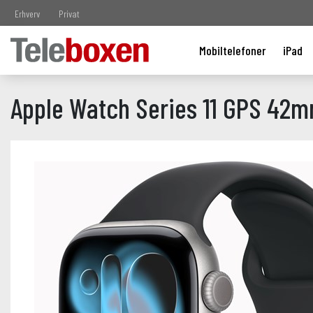
Erhverv
Privat
Mobiltelefoner
iPad
Apple Watch Series 11 GPS 42m