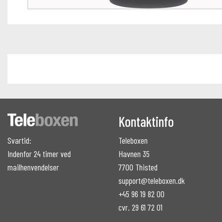
Kontaktinfo
Svartid:
Teleboxen
Indenfor 24 timer ved
Havnen 35
mailhenvendelser
7700 Thisted
support@teleboxen.dk
+45 96 19 82 00
cvr. 29 61 72 01