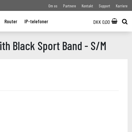
Om os
Partnere
Kontakt
Support
Karriere
Router
IP-telefoner
DKK 0,00
th Black Sport Band - S/M