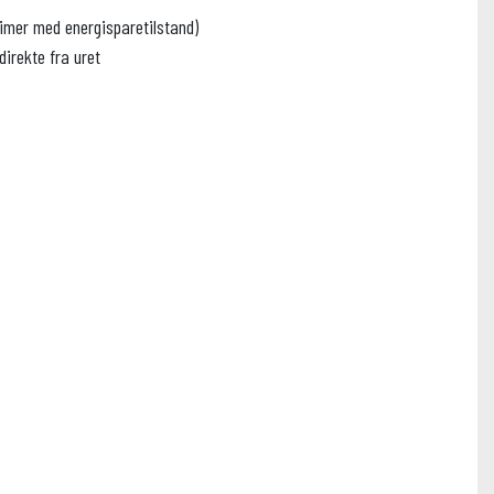
 timer med energisparetilstand)
direkte fra uret