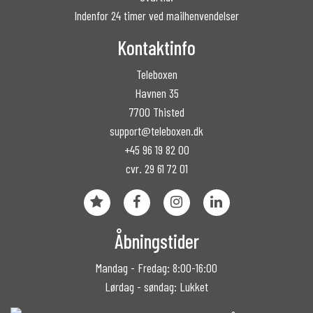
Indenfor 24 timer ved mailhenvendelser
Kontaktinfo
Teleboxen
Havnen 35
7700 Thisted
support@teleboxen.dk
+45 96 19 82 00
cvr. 29 61 72 01
Åbningstider
Mandag - Fredag: 8:00-16:00
Lørdag - søndag: Lukket