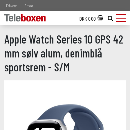
Erhverv
Privat
DKK 0,00
Apple Watch Series 10 GPS 42
mm sølv alum, denimblå
sportsrem - S/M