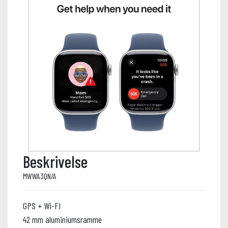
Beskrivelse
MWWA3QN/A
GPS + Wi-FI
42 mm aluminiumsramme