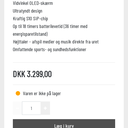
Vidvinkel OLED-skærm
Ultratyndt design
Kraftig S10 SiP-chip
Op til 18 timers batterilevetid (36 timer med
energisparetilstand)
Højttaler - afspil medier og musik direkte fra uret
Omfattende sports- og sundhedsfunktioner
DKK 3.299,00
Varen er ikke på lager
Læg i kurv